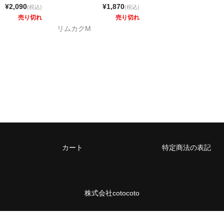
¥2,090
¥1,870
(税込)
(税込)
売り切れ
売り切れ
リムカクM
カート
特定商法の表記
株式会社cotocoto