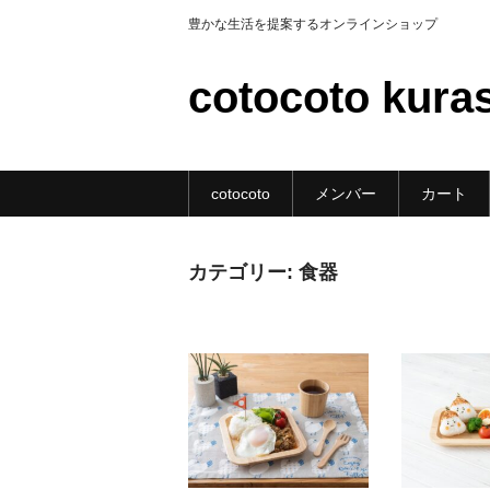
豊かな生活を提案するオンラインショップ
cotocoto kura
cotocoto
メンバー
カート
カテゴリー:
食器