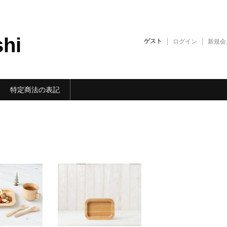
shi
ゲスト
ログイン
新規会
特定商法の表記