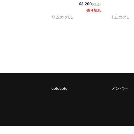
¥2,200
(税込)
売り切れ
リムカクLL
リムカクL
cotocoto
メンバー